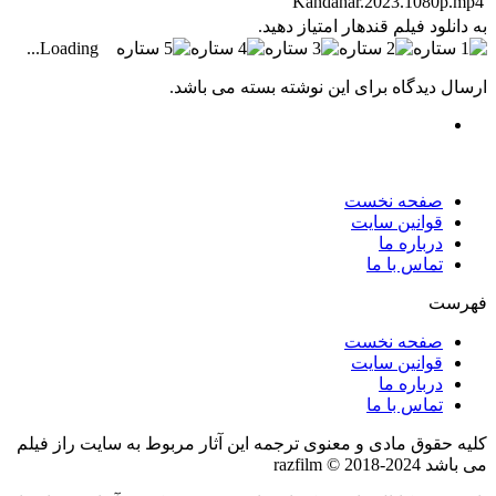
Kandahar.2023.1080p.mp4
به دانلود فیلم قندهار امتیاز دهید.
Loading...
ارسال دیدگاه برای این نوشته بسته می باشد.
صفحه نخست
قوانین سایت
درباره ما
تماس با ما
فهرست
صفحه نخست
قوانین سایت
درباره ما
تماس با ما
کلیه حقوق مادی و معنوی ترجمه این آثار مربوط به سایت راز فیلم
می باشد razfilm © 2018-2024