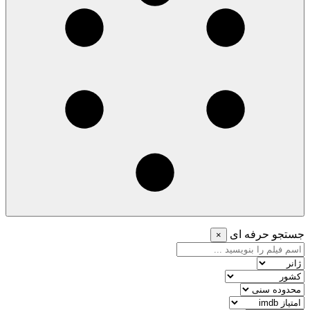
جستجو حرفه ای
×