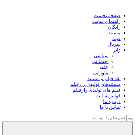
صفحه نخست
راهنمای سایت
رایگان
مستند
فیلم
سریال
ژانر
سیاسی
اجتماعی
علمی
ماورایی
نقد فیلم و مستند
مستندهای تولیدی رازفیلم
فیلم های تولیدی رازفیلم
قوانین سایت
درباره ما
تماس با ما