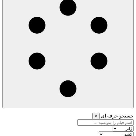
جستجو حرفه ای
×