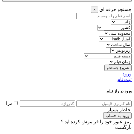
جستجو حرفه ای
×
شروع جستجو
ورود
ثبت نام
ورود در راز فیلم
مرا
بخاطر بسپار
ورود به حساب
رمز عبور خود را فراموش کرده اید ؟
بازگشت