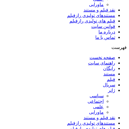
ماورایی
نقد فیلم و مستند
مستندهای تولیدی رازفیلم
فیلم های تولیدی رازفیلم
قوانین سایت
درباره ما
تماس با ما
فهرست
صفحه نخست
راهنمای سایت
رایگان
مستند
فیلم
سریال
ژانر
سیاسی
اجتماعی
علمی
ماورایی
نقد فیلم و مستند
مستندهای تولیدی رازفیلم
فیلم های تولیدی رازفیلم