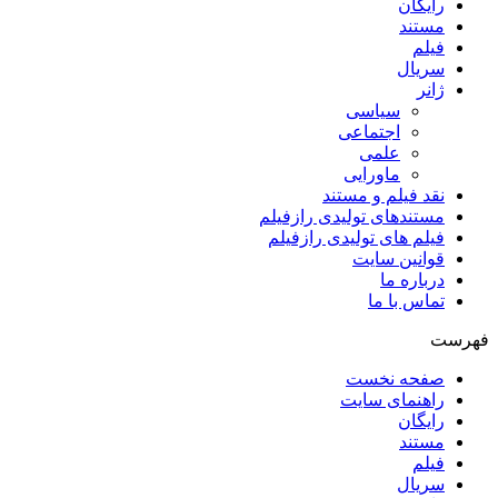
رایگان
مستند
فیلم
سریال
ژانر
سیاسی
اجتماعی
علمی
ماورایی
نقد فیلم و مستند
مستندهای تولیدی رازفیلم
فیلم های تولیدی رازفیلم
قوانین سایت
درباره ما
تماس با ما
فهرست
صفحه نخست
راهنمای سایت
رایگان
مستند
فیلم
سریال