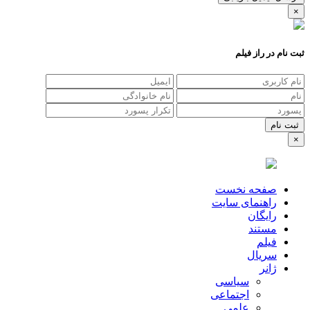
×
ثبت نام در راز فیلم
×
صفحه نخست
راهنمای سایت
رایگان
مستند
فیلم
سریال
ژانر
سیاسی
اجتماعی
علمی