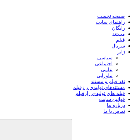
صفحه نخست
راهنمای سایت
رایگان
مستند
فیلم
سریال
ژانر
سیاسی
اجتماعی
علمی
ماورایی
نقد فیلم و مستند
مستندهای تولیدی رازفیلم
فیلم های تولیدی رازفیلم
قوانین سایت
درباره ما
تماس با ما