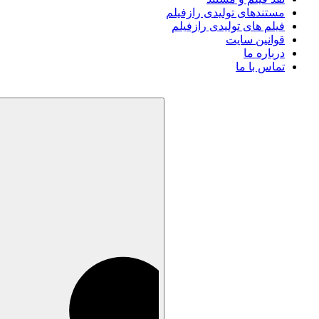
مستندهای تولیدی رازفیلم
فیلم های تولیدی رازفیلم
قوانین سایت
درباره ما
تماس با ما