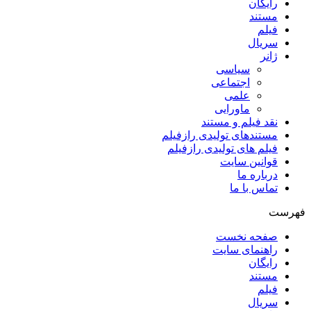
رایگان
مستند
فیلم
سریال
ژانر
سیاسی
اجتماعی
علمی
ماورایی
نقد فیلم و مستند
مستندهای تولیدی رازفیلم
فیلم های تولیدی رازفیلم
قوانین سایت
درباره ما
تماس با ما
فهرست
صفحه نخست
راهنمای سایت
رایگان
مستند
فیلم
سریال