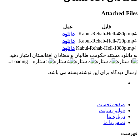
Attached Files
فایل
عمل
Kabul-Rehab-Hell-480p.mp4
دانلود
Kabul-Rehab-Hell-720p.mp4
دانلود
Kabul-Rehab-Hell-1080p.mp4
دانلود
به دانلود مستند حکومت طالبان و معتادان افغانستان امتیاز دهید.
Loading...
ارسال دیدگاه برای این نوشته بسته می باشد.
صفحه نخست
قوانین سایت
درباره ما
تماس با ما
فهرست