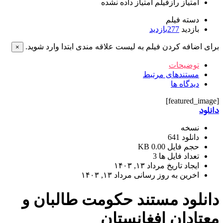
امتیاز رازفیلم
امتیاز داده نشده
دسته فیلم
بازدید
277
بازدید
برای اضافه کردن فیلم به لیست علاقه مندی ابتدا وارد شوید.
×
توضیحات
مستندهای مرتبط
دیدگاه ها
[featured_image]
دانلود
نسخه
دانلود
641
حجم فایل
0.00 KB
تعداد فایل ها
3
ایجاد تاریخ
مرداد ۱۳, ۱۴۰۳
اخرین به روز رسانی
مرداد ۱۳, ۱۴۰۳
دانلود مستند حکومت طالبان و
معتادان افغانستان