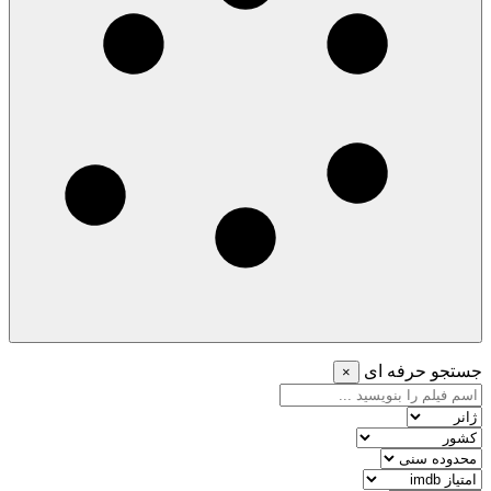
جستجو حرفه ای
×