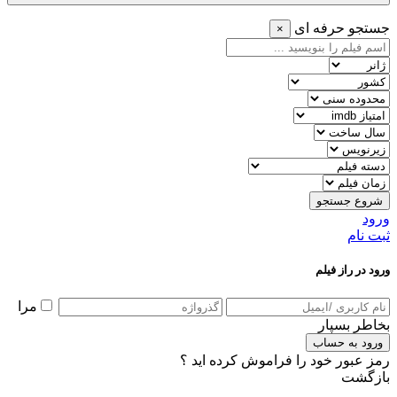
جستجو حرفه ای
×
شروع جستجو
ورود
ثبت نام
ورود در راز فیلم
مرا
بخاطر بسپار
ورود به حساب
رمز عبور خود را فراموش کرده اید ؟
بازگشت