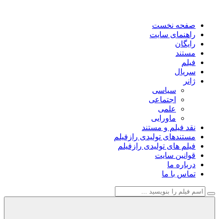
صفحه نخست
راهنمای سایت
رایگان
مستند
فیلم
سریال
ژانر
سیاسی
اجتماعی
علمی
ماورایی
نقد فیلم و مستند
مستندهای تولیدی رازفیلم
فیلم های تولیدی رازفیلم
قوانین سایت
درباره ما
تماس با ما