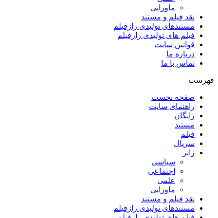
ماورایی
نقد فیلم و مستند
مستندهای تولیدی رازفیلم
فیلم های تولیدی رازفیلم
قوانین سایت
درباره ما
تماس با ما
فهرست
صفحه نخست
راهنمای سایت
رایگان
مستند
فیلم
سریال
ژانر
سیاسی
اجتماعی
علمی
ماورایی
نقد فیلم و مستند
مستندهای تولیدی رازفیلم
فیلم های تولیدی رازفیلم