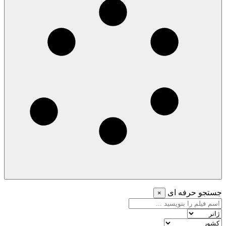
جستجو حرفه ای
×