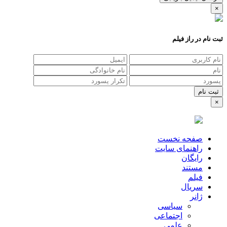
×
ثبت نام در راز فیلم
×
صفحه نخست
راهنمای سایت
رایگان
مستند
فیلم
سریال
ژانر
سیاسی
اجتماعی
علمی