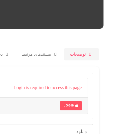
توضیحات
مستندهای مرتبط
دید
Login is required to access this page
LOGIN
دانلود