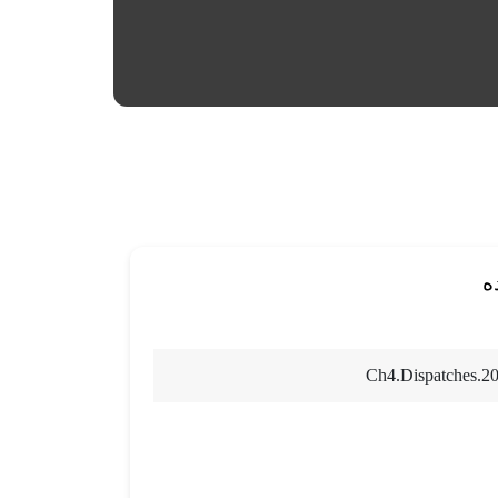
ه
Ch4.Dispatches.20