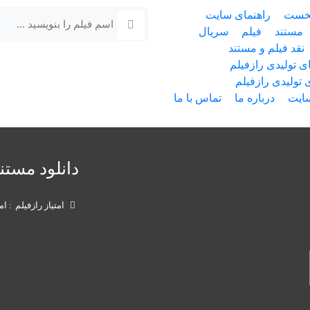
خست
راهنمای سایت
مستند
فیلم
سریال
نقد فیلم و مستند
 تولیدی رازفیلم
 تولیدی رازفیلم
سایت
درباره ما
تماس با ما
دانلود مست
امتیاز رازفیلم
ام