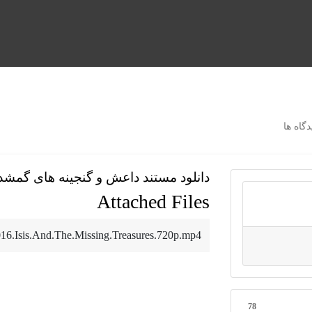
گاه ها
دانلود مستند داعش و گنجینه های گمشد
Attached Files
16.Isis.And.The.Missing.Treasures.720p.mp4
78