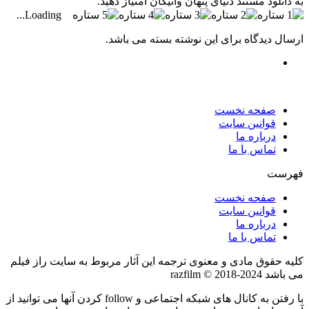
به دانلود مستند دنیای پنهان واتیکان امتیاز دهید.
Loading...
ارسال دیدگاه برای این نوشته بسته می باشد.
صفحه نخست
قوانین سایت
درباره ما
تماس با ما
فهرست
صفحه نخست
قوانین سایت
درباره ما
تماس با ما
کلیه حقوق مادی و معنوی ترجمه این آثار مربوط به سایت راز فیلم
می باشد razfilm © 2018-2024
با رفتن به کانال های شبکه اجتماعی و follow کردن آنها می توانید از