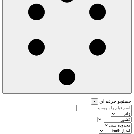
جستجو حرفه ای
×