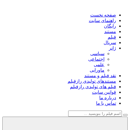
صفحه نخست
راهنمای سایت
رایگان
مستند
فیلم
سریال
ژانر
سیاسی
اجتماعی
علمی
ماورایی
نقد فیلم و مستند
مستندهای تولیدی رازفیلم
فیلم های تولیدی رازفیلم
قوانین سایت
درباره ما
تماس با ما