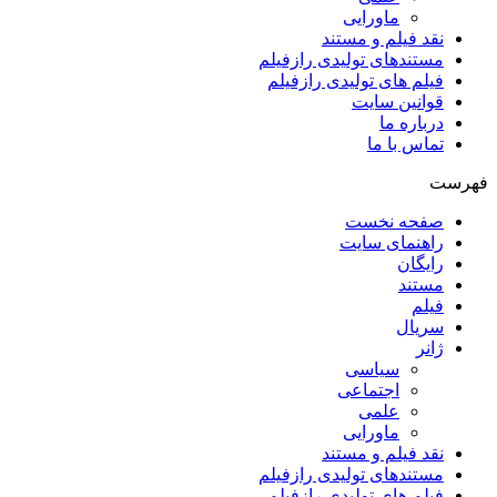
ماورایی
نقد فیلم و مستند
مستندهای تولیدی رازفیلم
فیلم های تولیدی رازفیلم
قوانین سایت
درباره ما
تماس با ما
فهرست
صفحه نخست
راهنمای سایت
رایگان
مستند
فیلم
سریال
ژانر
سیاسی
اجتماعی
علمی
ماورایی
نقد فیلم و مستند
مستندهای تولیدی رازفیلم
فیلم های تولیدی رازفیلم