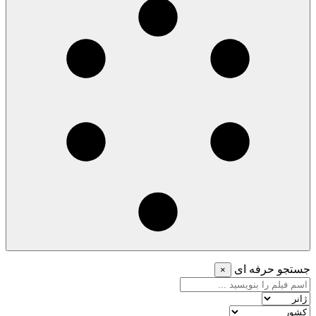
جستجو حرفه ای
×