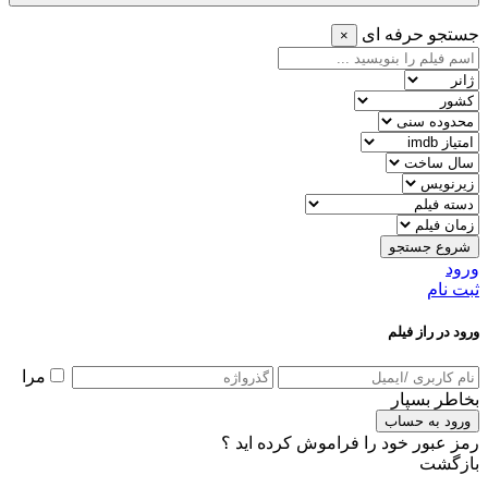
جستجو حرفه ای
×
شروع جستجو
ورود
ثبت نام
ورود در راز فیلم
مرا
بخاطر بسپار
ورود به حساب
رمز عبور خود را فراموش کرده اید ؟
بازگشت