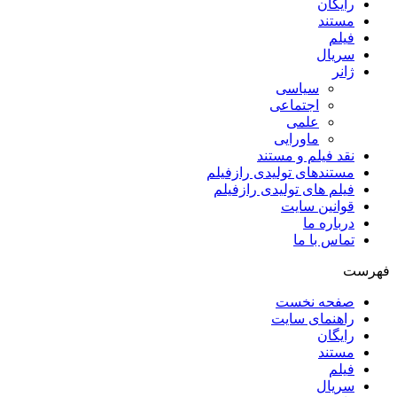
رایگان
مستند
فیلم
سریال
ژانر
سیاسی
اجتماعی
علمی
ماورایی
نقد فیلم و مستند
مستندهای تولیدی رازفیلم
فیلم های تولیدی رازفیلم
قوانین سایت
درباره ما
تماس با ما
فهرست
صفحه نخست
راهنمای سایت
رایگان
مستند
فیلم
سریال