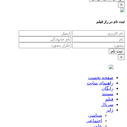
×
ثبت نام در راز فیلم
×
صفحه نخست
راهنمای سایت
رایگان
مستند
فیلم
سریال
ژانر
سیاسی
اجتماعی
علمی