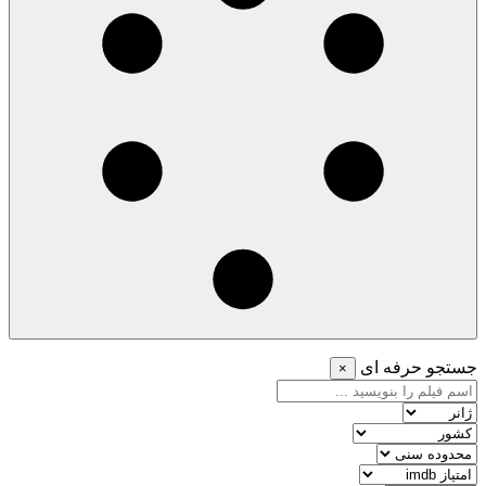
جستجو حرفه ای
×