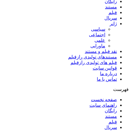
رایگان
مستند
فیلم
سریال
ژانر
سیاسی
اجتماعی
علمی
ماورایی
نقد فیلم و مستند
مستندهای تولیدی رازفیلم
فیلم های تولیدی رازفیلم
قوانین سایت
درباره ما
تماس با ما
فهرست
صفحه نخست
راهنمای سایت
رایگان
مستند
فیلم
سریال