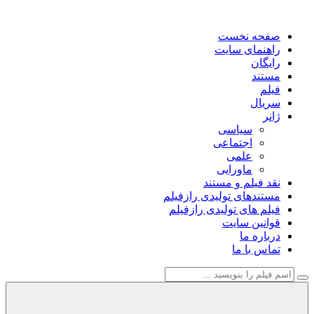
صفحه نخست
راهنمای سایت
رایگان
مستند
فیلم
سریال
ژانر
سیاسی
اجتماعی
علمی
ماورایی
نقد فیلم و مستند
مستندهای تولیدی رازفیلم
فیلم های تولیدی رازفیلم
قوانین سایت
درباره ما
تماس با ما