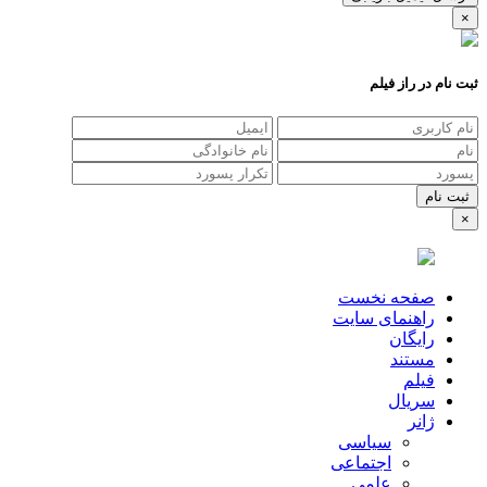
×
ثبت نام در راز فیلم
×
صفحه نخست
راهنمای سایت
رایگان
مستند
فیلم
سریال
ژانر
سیاسی
اجتماعی
علمی