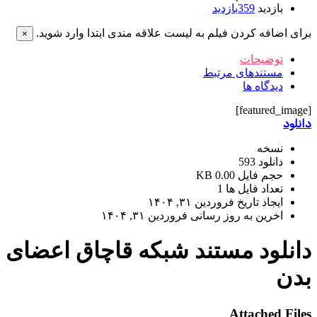
بازدید
359
بازدید
برای اضافه کردن فیلم به لیست علاقه مندی ابتدا وارد شوید.
×
توضیحات
مستندهای مرتبط
دیدگاه ها
[featured_image]
دانلود
نسخه
دانلود
593
حجم فایل
0.00 KB
تعداد فایل ها
1
ایجاد تاریخ
فروردین ۳۱, ۱۴۰۴
اخرین به روز رسانی
فروردین ۳۱, ۱۴۰۴
دانلود مستند شبکه قاچاق اعضای
بدن
Attached Files