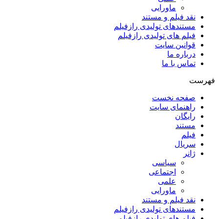
ماورایی
نقد فیلم و مستند
مستندهای تولیدی رازفیلم
فیلم های تولیدی رازفیلم
قوانین سایت
درباره ما
تماس با ما
فهرست
صفحه نخست
راهنمای سایت
رایگان
مستند
فیلم
سریال
ژانر
سیاسی
اجتماعی
علمی
ماورایی
نقد فیلم و مستند
مستندهای تولیدی رازفیلم
فیلم های تولیدی رازفیلم