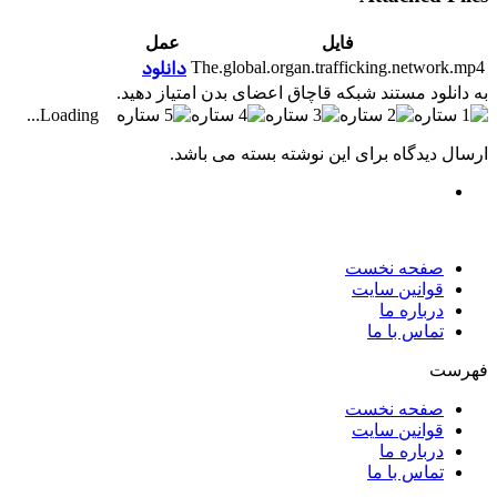
فایل
عمل
The.global.organ.trafficking.network.mp4
دانلود
به دانلود مستند شبکه قاچاق اعضای بدن امتیاز دهید.
Loading...
ارسال دیدگاه برای این نوشته بسته می باشد.
صفحه نخست
قوانین سایت
درباره ما
تماس با ما
فهرست
صفحه نخست
قوانین سایت
درباره ما
تماس با ما