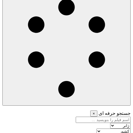
جستجو حرفه ای
×