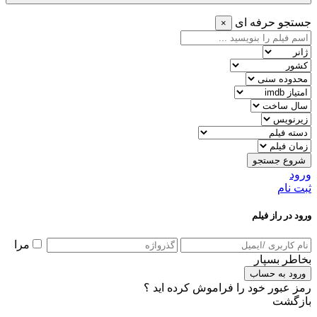
جستجو حرفه ای
×
شروع جستجو
ورود
ثبت نام
ورود در راز فیلم
مرا
بخاطر بسپار
ورود به حساب
رمز عبور خود را فراموش کرده اید ؟
بازگشت