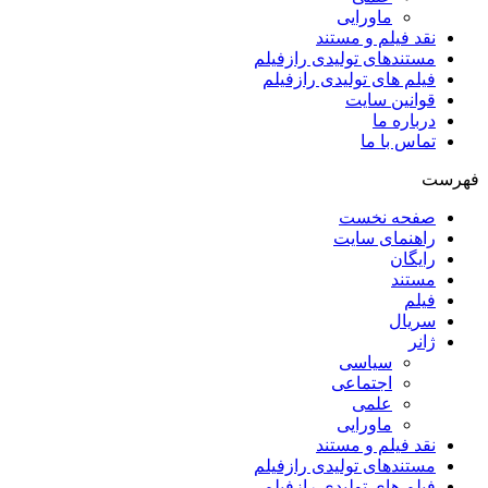
ماورایی
نقد فیلم و مستند
مستندهای تولیدی رازفیلم
فیلم های تولیدی رازفیلم
قوانین سایت
درباره ما
تماس با ما
فهرست
صفحه نخست
راهنمای سایت
رایگان
مستند
فیلم
سریال
ژانر
سیاسی
اجتماعی
علمی
ماورایی
نقد فیلم و مستند
مستندهای تولیدی رازفیلم
فیلم های تولیدی رازفیلم