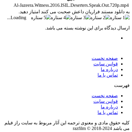
Al-Jazeera.Witness.2016.ISIL.Deserters.Speak.Out.720p.mp4
به دانلود مستند فراریان داعش صحبت می کنند امتیاز دهید.
Loading...
ارسال دیدگاه برای این نوشته بسته می باشد.
صفحه نخست
قوانین سایت
درباره ما
تماس با ما
فهرست
صفحه نخست
قوانین سایت
درباره ما
تماس با ما
کلیه حقوق مادی و معنوی ترجمه این آثار مربوط به سایت راز فیلم
می باشد razfilm © 2018-2024