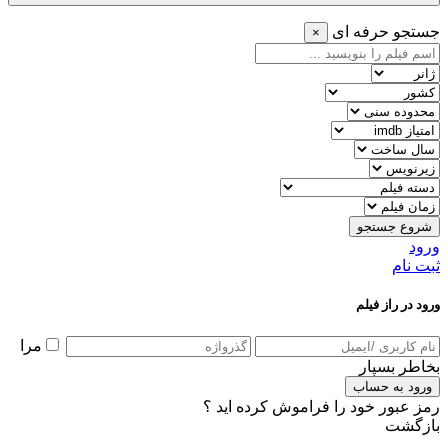
جستجو حرفه ای
×
شروع جستجو
ورود
ثبت نام
ورود در راز فیلم
مرا
بخاطر بسپار
ورود به حساب
رمز عبور خود را فراموش کرده اید ؟
بازگشت