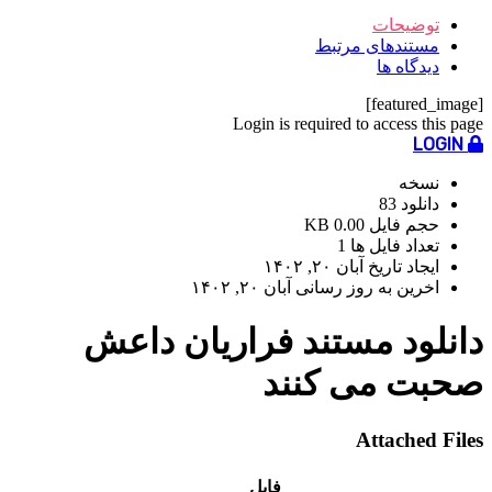
توضیحات
مستندهای مرتبط
دیدگاه ها
[featured_image]
Login is required to access this page
LOGIN
نسخه
دانلود
83
حجم فایل
0.00 KB
تعداد فایل ها
1
ایجاد تاریخ
آبان ۲۰, ۱۴۰۲
اخرین به روز رسانی
آبان ۲۰, ۱۴۰۲
دانلود مستند فراریان داعش
صحبت می کنند
Attached Files
فایل