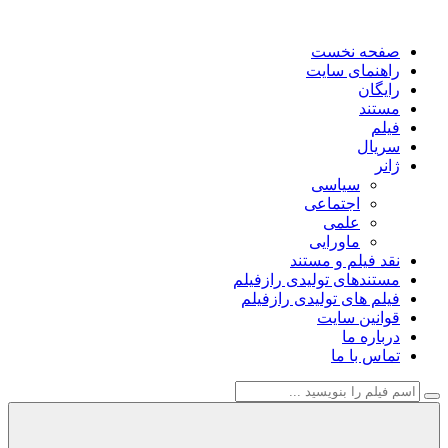
صفحه نخست
راهنمای سایت
رایگان
مستند
فیلم
سریال
ژانر
سیاسی
اجتماعی
علمی
ماورایی
نقد فیلم و مستند
مستندهای تولیدی رازفیلم
فیلم های تولیدی رازفیلم
قوانین سایت
درباره ما
تماس با ما