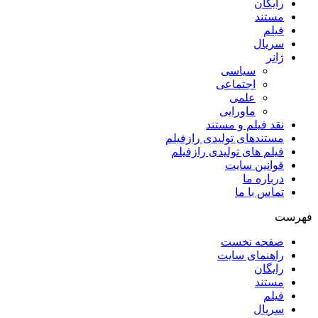
رایگان
مستند
فیلم
سریال
ژانر
سیاسی
اجتماعی
علمی
ماورایی
نقد فیلم و مستند
مستندهای تولیدی رازفیلم
فیلم های تولیدی رازفیلم
قوانین سایت
درباره ما
تماس با ما
فهرست
صفحه نخست
راهنمای سایت
رایگان
مستند
فیلم
سریال