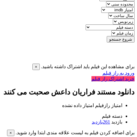
شروع جستجو
برای مشاهده این فیلم باید اشتراک داشته باشید.
×
ورود به راز فیلم
خرید اشتراک راز فیلم
دانلود مستند فراریان داعش صحبت می کنند
امتیاز رازفیلم
امتیاز داده نشده
دسته فیلم
بازدید
261
بازدید
برای اضافه کردن فیلم به لیست علاقه مندی ابتدا وارد شوید.
×