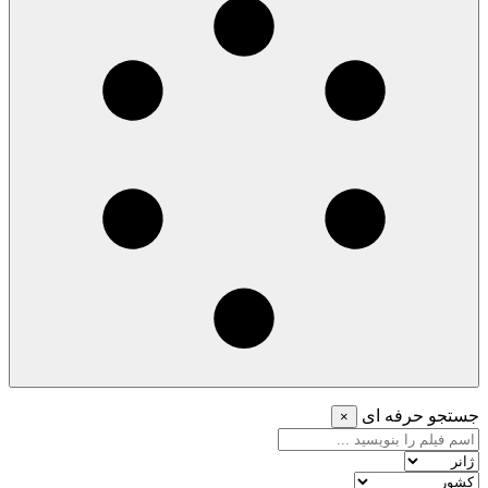
جستجو حرفه ای
×