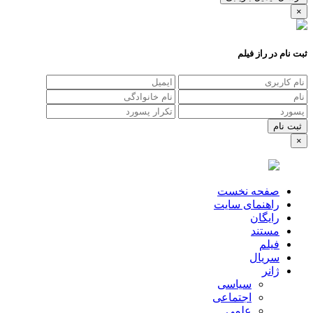
×
ثبت نام در راز فیلم
×
صفحه نخست
راهنمای سایت
رایگان
مستند
فیلم
سریال
ژانر
سیاسی
اجتماعی
علمی