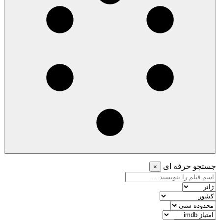
جستجو حرفه ای
×