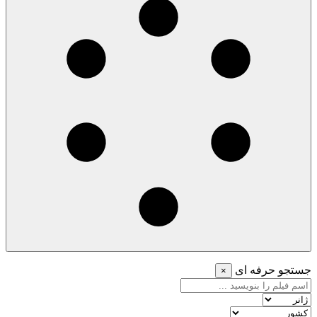
جستجو حرفه ای
×