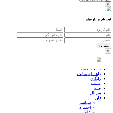
×
ثبت نام در راز فیلم
×
صفحه نخست
راهنمای سایت
رایگان
مستند
فیلم
سریال
ژانر
سیاسی
اجتماعی
علمی