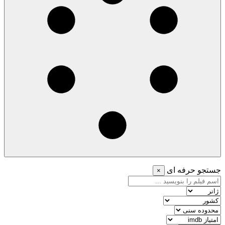
جستجو حرفه ای
×