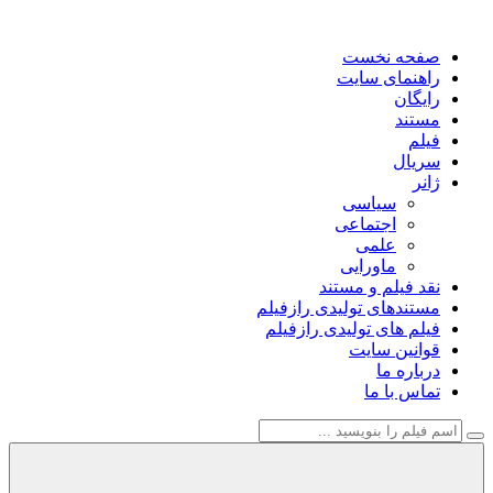
صفحه نخست
راهنمای سایت
رایگان
مستند
فیلم
سریال
ژانر
سیاسی
اجتماعی
علمی
ماورایی
نقد فیلم و مستند
مستندهای تولیدی رازفیلم
فیلم های تولیدی رازفیلم
قوانین سایت
درباره ما
تماس با ما