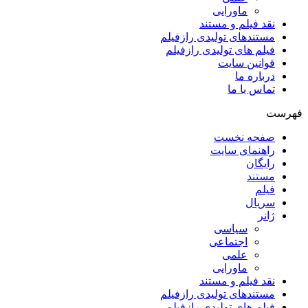
ماورایی
نقد فیلم و مستند
مستندهای تولیدی رازفیلم
فیلم های تولیدی رازفیلم
قوانین سایت
درباره ما
تماس با ما
فهرست
صفحه نخست
راهنمای سایت
رایگان
مستند
فیلم
سریال
ژانر
سیاسی
اجتماعی
علمی
ماورایی
نقد فیلم و مستند
مستندهای تولیدی رازفیلم
فیلم های تولیدی رازفیلم