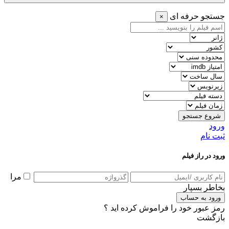
جستجو حرفه ای
×
شروع جستجو
ورود
ثبت نام
ورود در راز فیلم
مرا
بخاطر بسپار
ورود به حساب
رمز عبور خود را فراموش کرده اید ؟
بازگشت