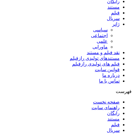
رایگان
مستند
فیلم
سریال
ژانر
سیاسی
اجتماعی
علمی
ماورایی
نقد فیلم و مستند
مستندهای تولیدی رازفیلم
فیلم های تولیدی رازفیلم
قوانین سایت
درباره ما
تماس با ما
فهرست
صفحه نخست
راهنمای سایت
رایگان
مستند
فیلم
سریال