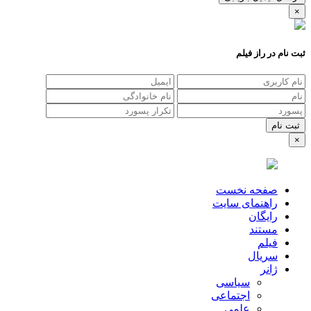
×
ثبت نام در راز فیلم
×
صفحه نخست
راهنمای سایت
رایگان
مستند
فیلم
سریال
ژانر
سیاسی
اجتماعی
علمی