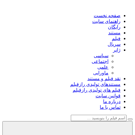
صفحه نخست
راهنمای سایت
رایگان
مستند
فیلم
سریال
ژانر
سیاسی
اجتماعی
علمی
ماورایی
نقد فیلم و مستند
مستندهای تولیدی رازفیلم
فیلم های تولیدی رازفیلم
قوانین سایت
درباره ما
تماس با ما