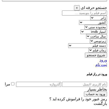
جستجو حرفه ای
×
شروع جستجو
ورود
ثبت نام
ورود در راز فیلم
مرا
بخاطر بسپار
ورود به حساب
رمز عبور خود را فراموش کرده اید ؟
بازگشت