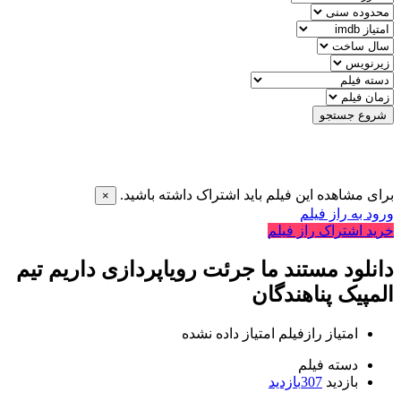
شروع جستجو
برای مشاهده این فیلم باید اشتراک داشته باشید.
×
ورود به راز فیلم
خرید اشتراک راز فیلم
دانلود مستند ما جرئت رویاپردازی داریم تیم
المپیک پناهندگان
امتیاز رازفیلم
امتیاز داده نشده
دسته فیلم
بازدید
307
بازدید