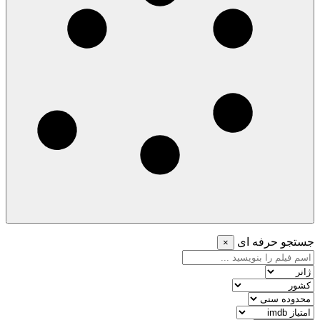
جستجو حرفه ای
×