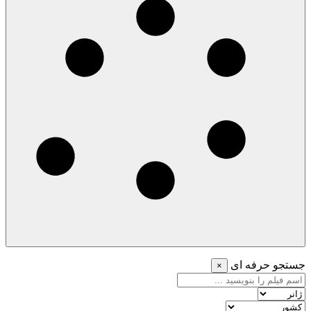
جستجو حرفه ای
×