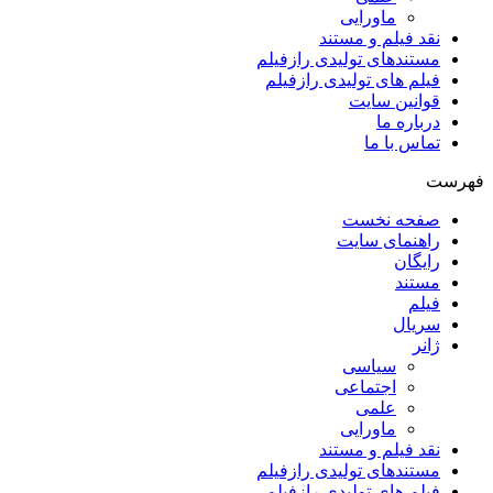
ماورایی
نقد فیلم و مستند
مستندهای تولیدی رازفیلم
فیلم های تولیدی رازفیلم
قوانین سایت
درباره ما
تماس با ما
فهرست
صفحه نخست
راهنمای سایت
رایگان
مستند
فیلم
سریال
ژانر
سیاسی
اجتماعی
علمی
ماورایی
نقد فیلم و مستند
مستندهای تولیدی رازفیلم
فیلم های تولیدی رازفیلم