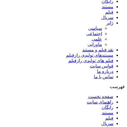
رایگان
مستند
فیلم
سریال
ژانر
سیاسی
اجتماعی
علمی
ماورایی
نقد فیلم و مستند
مستندهای تولیدی رازفیلم
فیلم های تولیدی رازفیلم
قوانین سایت
درباره ما
تماس با ما
فهرست
صفحه نخست
راهنمای سایت
رایگان
مستند
فیلم
سریال