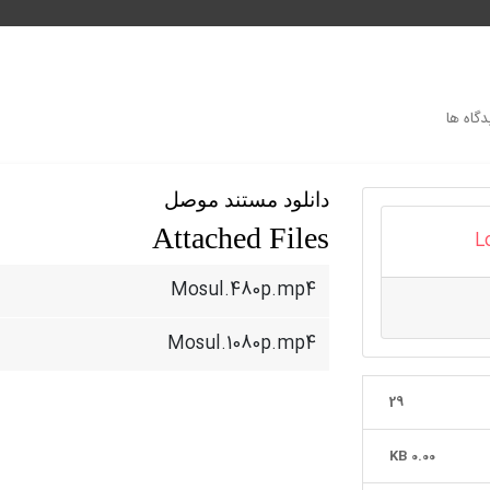
گاه ها
دانلود مستند موصل
Attached Files
L
Mosul.480p.mp4
Mosul.1080p.mp4
29
0.00 KB