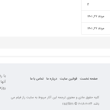
2
مرداد ۲۷, ۱۴۰۱
مرداد ۲۷, ۱۴۰۱
صفحه نخست
قوانین سایت
درباره ما
تماس با ما
آنها
روزه
کلیه حقوق مادی و معنوی ترجمه این آثار مربوط به سایت راز فیلم می
باشد razfilm © 2018-2024