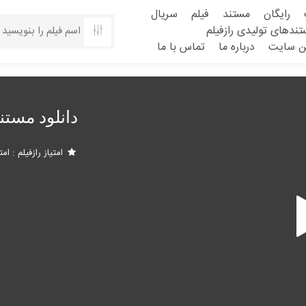
رایگان
مستند
فیلم
سریال
ندهای تولیدی رازفیلم
ین سایت
درباره ما
تماس با ما
دانلود مست
امتیاز رازفیلم
امت