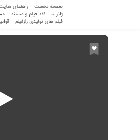
صفحه نخست
راهنمای سایت
ژانر
نقد فیلم و مستند
مست
فیلم های تولیدی رازفیلم
قوان