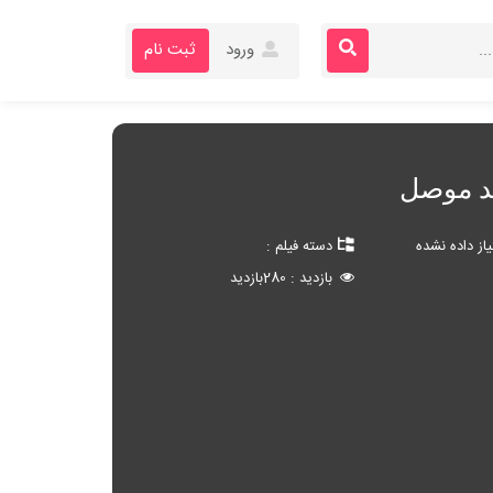
ورود
ثبت نام
ند موصل
یاز داده نشده
دسته فیلم
بازدید
280
بازدید