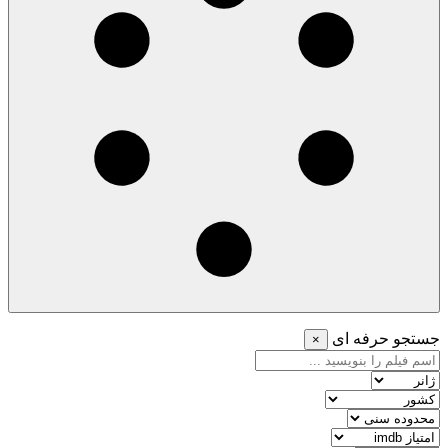
جستجو حرفه ای
×