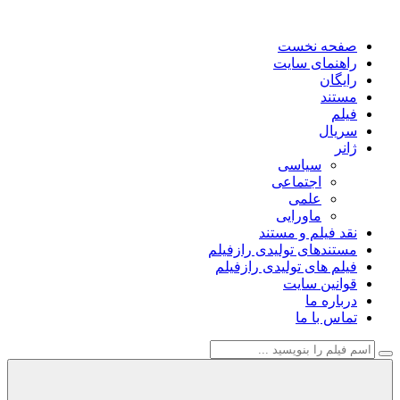
صفحه نخست
راهنمای سایت
رایگان
مستند
فیلم
سریال
ژانر
سیاسی
اجتماعی
علمی
ماورایی
نقد فیلم و مستند
مستندهای تولیدی رازفیلم
فیلم های تولیدی رازفیلم
قوانین سایت
درباره ما
تماس با ما