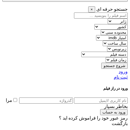
جستجو حرفه ای
×
شروع جستجو
ورود
ثبت نام
ورود در راز فیلم
مرا
بخاطر بسپار
ورود به حساب
رمز عبور خود را فراموش کرده اید ؟
بازگشت