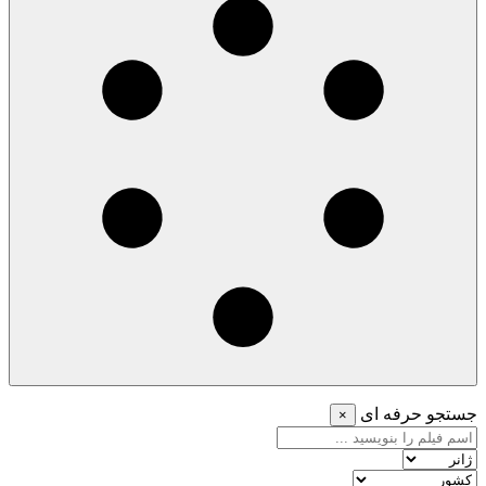
جستجو حرفه ای
×