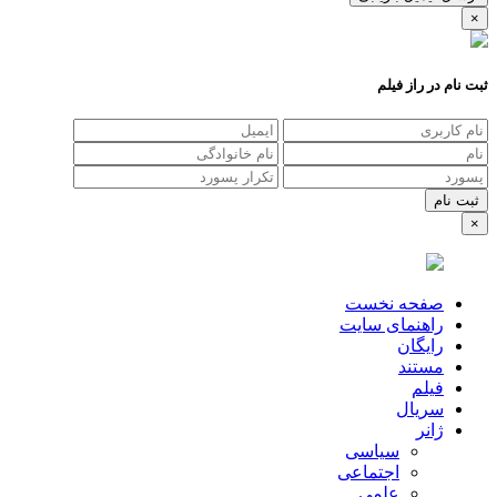
×
ثبت نام در راز فیلم
×
صفحه نخست
راهنمای سایت
رایگان
مستند
فیلم
سریال
ژانر
سیاسی
اجتماعی
علمی