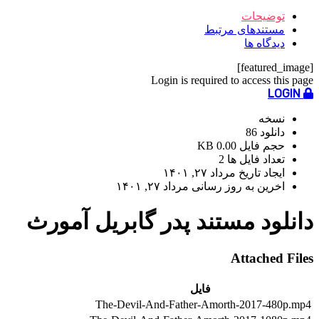
توضیحات
مستندهای مرتبط
دیدگاه ها
[featured_image]
Login is required to access this page
LOGIN
نسخه
دانلود
86
حجم فایل
0.00 KB
تعداد فایل ها
2
ایجاد تاریخ
مرداد ۲۷, ۱۴۰۱
اخرین به روز رسانی
مرداد ۲۷, ۱۴۰۱
دانلود مستند پدر گابریل آمورث
Attached Files
فایل
The-Devil-And-Father-Amorth-2017-480p.mp4