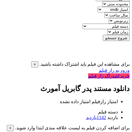
شروع جستجو
برای مشاهده این فیلم باید اشتراک داشته باشید.
×
ورود به راز فیلم
خرید اشتراک راز فیلم
دانلود مستند پدر گابریل آمورث
امتیاز رازفیلم
امتیاز داده نشده
دسته فیلم
بازدید
1142
بازدید
برای اضافه کردن فیلم به لیست علاقه مندی ابتدا وارد شوید.
×