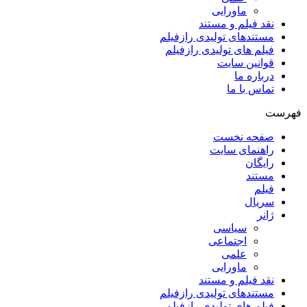
ماورایی
نقد فیلم و مستند
مستندهای تولیدی رازفیلم
فیلم های تولیدی رازفیلم
قوانین سایت
درباره ما
تماس با ما
فهرست
صفحه نخست
راهنمای سایت
رایگان
مستند
فیلم
سریال
ژانر
سیاسی
اجتماعی
علمی
ماورایی
نقد فیلم و مستند
مستندهای تولیدی رازفیلم
فیلم های تولیدی رازفیلم