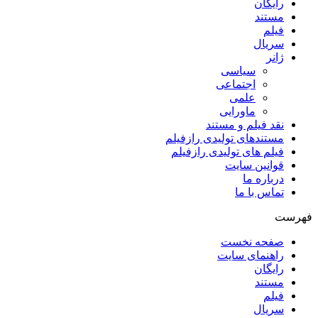
رایگان
مستند
فیلم
سریال
ژانر
سیاسی
اجتماعی
علمی
ماورایی
نقد فیلم و مستند
مستندهای تولیدی رازفیلم
فیلم های تولیدی رازفیلم
قوانین سایت
درباره ما
تماس با ما
فهرست
صفحه نخست
راهنمای سایت
رایگان
مستند
فیلم
سریال