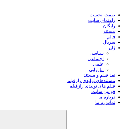
صفحه نخست
راهنمای سایت
رایگان
مستند
فیلم
سریال
ژانر
سیاسی
اجتماعی
علمی
ماورایی
نقد فیلم و مستند
مستندهای تولیدی رازفیلم
فیلم های تولیدی رازفیلم
قوانین سایت
درباره ما
تماس با ما