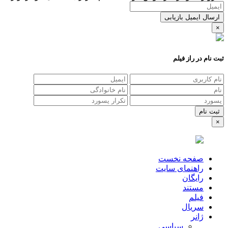
ارسال ایمیل بازیابی
×
ثبت نام در راز فیلم
×
صفحه نخست
راهنمای سایت
رایگان
مستند
فیلم
سریال
ژانر
سیاسی