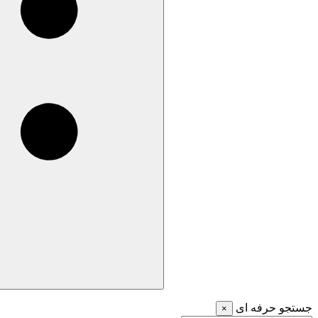
جستجو حرفه ای
×