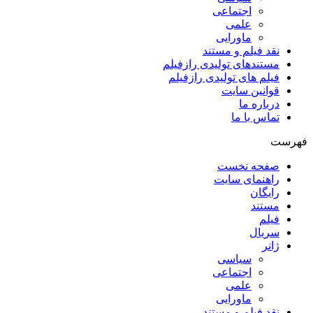
اجتماعی
علمی
ماورایی
نقد فیلم و مستند
مستندهای تولیدی رازفیلم
فیلم های تولیدی رازفیلم
قوانین سایت
درباره ما
تماس با ما
فهرست
صفحه نخست
راهنمای سایت
رایگان
مستند
فیلم
سریال
ژانر
سیاسی
اجتماعی
علمی
ماورایی
نقد فیلم و مستند