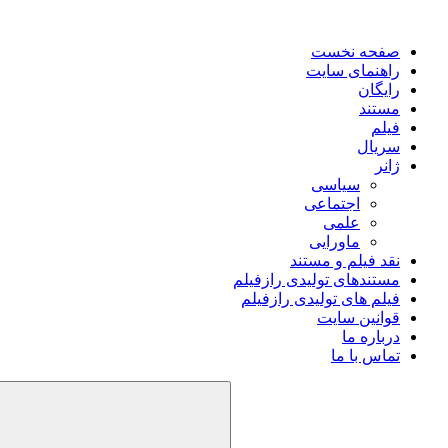
صفحه نخست
راهنمای سایت
رایگان
مستند
فیلم
سریال
ژانر
سیاسی
اجتماعی
علمی
ماورایی
نقد فیلم و مستند
مستندهای تولیدی رازفیلم
فیلم های تولیدی رازفیلم
قوانین سایت
درباره ما
تماس با ما