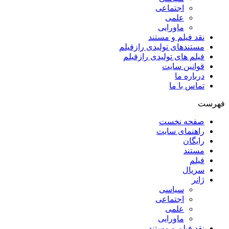
اجتماعی
علمی
ماورایی
نقد فیلم و مستند
مستندهای تولیدی رازفیلم
فیلم های تولیدی رازفیلم
قوانین سایت
درباره ما
تماس با ما
فهرست
صفحه نخست
راهنمای سایت
رایگان
مستند
فیلم
سریال
ژانر
سیاسی
اجتماعی
علمی
ماورایی
نقد فیلم و مستند