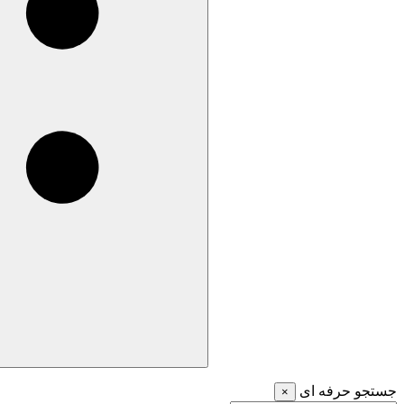
جستجو حرفه ای
×