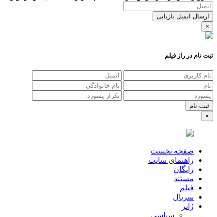
ارسال ایمیل بازیابی
×
ثبت نام در راز فیلم
×
صفحه نخست
راهنمای سایت
رایگان
مستند
فیلم
سریال
ژانر
سیاسی