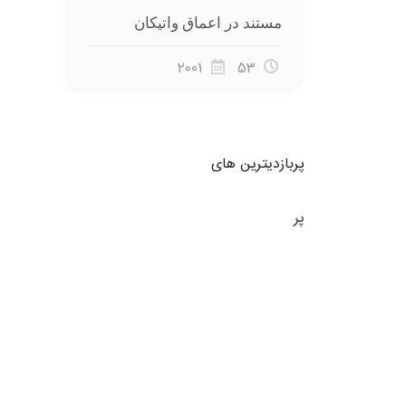
مستند در اعماق واتیکان
2001
53
پربازدیترین های
پر