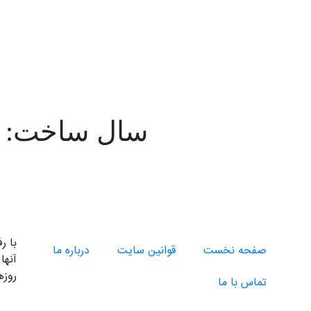
سال ساخت: 2001
صفحه نخست
قوانین سایت
درباره ما
آنها
روزه
تماس با ما