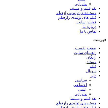
ماورایی
نقد فیلم و مستند
مستندهای تولیدی رازفیلم
فیلم های تولیدی رازفیلم
قوانین سایت
درباره ما
تماس با ما
فهرست
صفحه نخست
راهنمای سایت
رایگان
مستند
فیلم
سریال
ژانر
سیاسی
اجتماعی
علمی
ماورایی
نقد فیلم و مستند
مستندهای تولیدی رازفیلم
فیلم های تولیدی رازفیلم