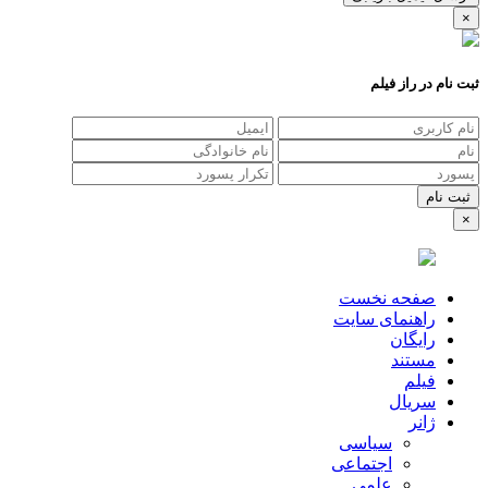
×
ثبت نام در راز فیلم
×
صفحه نخست
راهنمای سایت
رایگان
مستند
فیلم
سریال
ژانر
سیاسی
اجتماعی
علمی