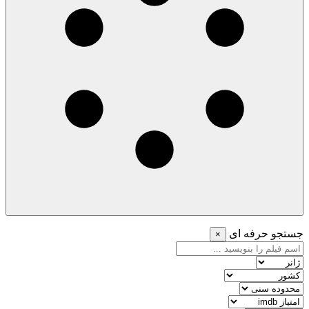
جستجو حرفه ای
×