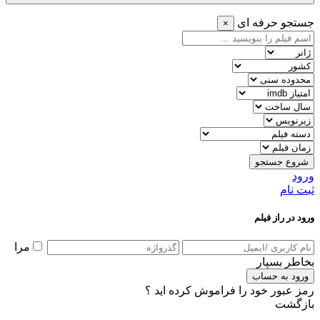
جستجو حرفه ای
×
شروع جستجو
ورود
ثبت نام
ورود در راز فیلم
مرا
بخاطر بسپار
ورود به حساب
رمز عبور خود را فراموش کرده اید ؟
بازگشت