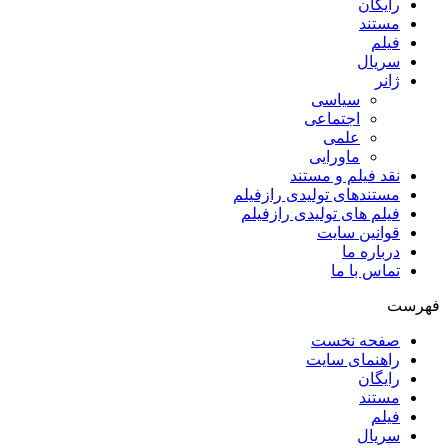
رایگان
مستند
فیلم
سریال
ژانر
سیاسی
اجتماعی
علمی
ماورایی
نقد فیلم و مستند
مستندهای تولیدی رازفیلم
فیلم های تولیدی رازفیلم
قوانین سایت
درباره ما
تماس با ما
فهرست
صفحه نخست
راهنمای سایت
رایگان
مستند
فیلم
سریال