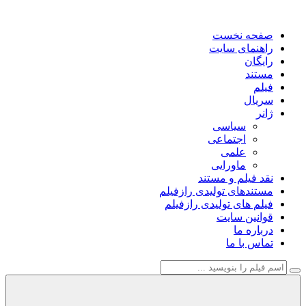
صفحه نخست
راهنمای سایت
رایگان
مستند
فیلم
سریال
ژانر
سیاسی
اجتماعی
علمی
ماورایی
نقد فیلم و مستند
مستندهای تولیدی رازفیلم
فیلم های تولیدی رازفیلم
قوانین سایت
درباره ما
تماس با ما