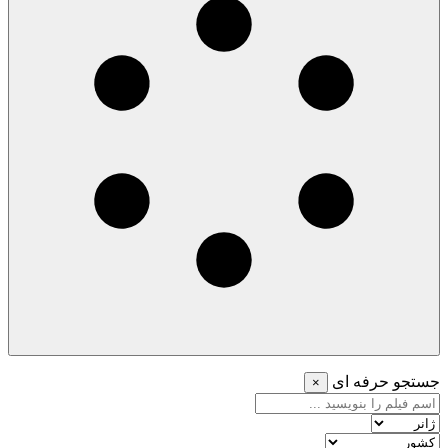
جستجو حرفه ای
×