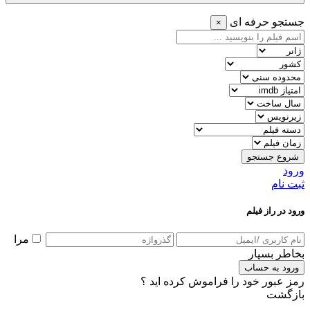
جستجو حرفه ای
×
شروع جستجو
ورود
ثبت نام
ورود در راز فیلم
مرا
بخاطر بسپار
ورود به حساب
رمز عبور خود را فراموش کرده اید ؟
بازگشت