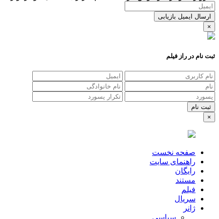
ارسال ایمیل بازیابی
×
ثبت نام در راز فیلم
×
صفحه نخست
راهنمای سایت
رایگان
مستند
فیلم
سریال
ژانر
سیاسی