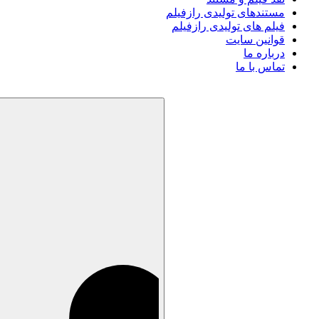
مستندهای تولیدی رازفیلم
فیلم های تولیدی رازفیلم
قوانین سایت
درباره ما
تماس با ما