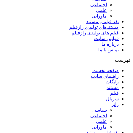
اجتماعی
علمی
ماورایی
نقد فیلم و مستند
مستندهای تولیدی رازفیلم
فیلم های تولیدی رازفیلم
قوانین سایت
درباره ما
تماس با ما
فهرست
صفحه نخست
راهنمای سایت
رایگان
مستند
فیلم
سریال
ژانر
سیاسی
اجتماعی
علمی
ماورایی
نقد فیلم و مستند