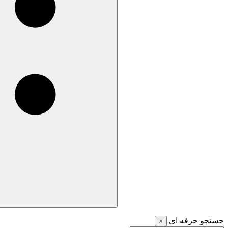
جستجو حرفه ای
×