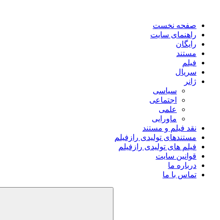
صفحه نخست
راهنمای سایت
رایگان
مستند
فیلم
سریال
ژانر
سیاسی
اجتماعی
علمی
ماورایی
نقد فیلم و مستند
مستندهای تولیدی رازفیلم
فیلم های تولیدی رازفیلم
قوانین سایت
درباره ما
تماس با ما