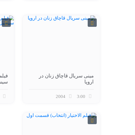
مینی سریال قاچاق زنان در
فیلم
اروپا
سیس
2004
3:00