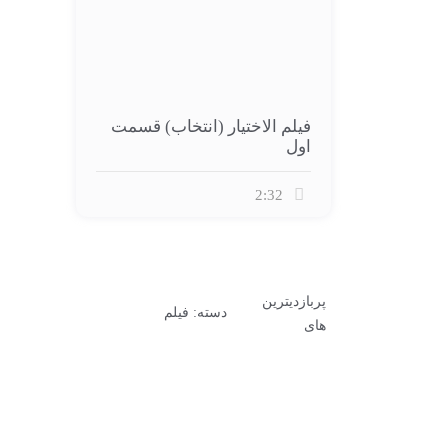
فیلم الاختیار (انتخاب) قسمت
اول
2:32
پربازدیترین
دسته: فیلم
های