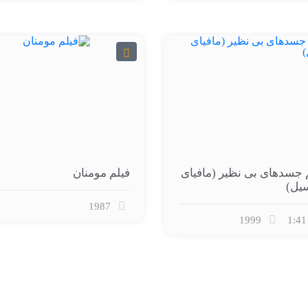
 جسدهای بی نظیر (مافیای
فیلم مومنان
یل)
1987
1999
1:41