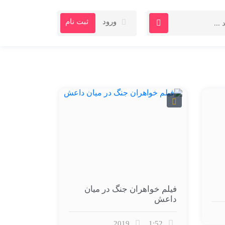
ورود
ثبت نام
فیلم خواهران جنگ در میان
داعش
2019
1:52