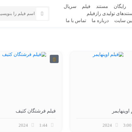
رایگان
مستند
فیلم
سریال
تندهای تولیدی رازفیلم
نین سایت
درباره ما
تماس با ما
 اوپنهایمر
فیلم فرشتگان کثیف
2024
1:44
2024
3:00