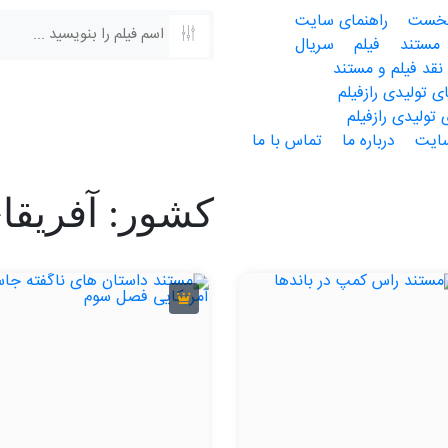
خست
راهنمای سایت
مستند
فیلم
سریال
نقد فیلم و مستند
 تولیدی رازفیلم
 تولیدی رازفیلم
سایت
درباره ما
تماس با ما
کشور: آفریقا