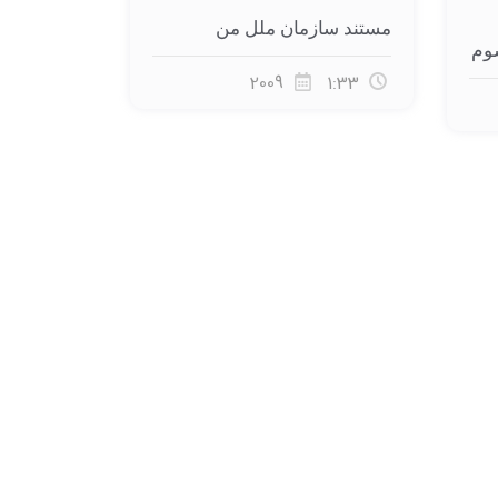
مستند سازمان ملل من
وم
2009
1:33