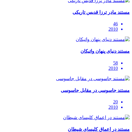
مستند مادر ترزا قدیس تاریکی
46
2010
مستند دنیای پنهان واتیکان
58
2010
مستند جاسوسی در مقابل جاسوسی
20
2010
مستند در اعماق کلیسای شیطان