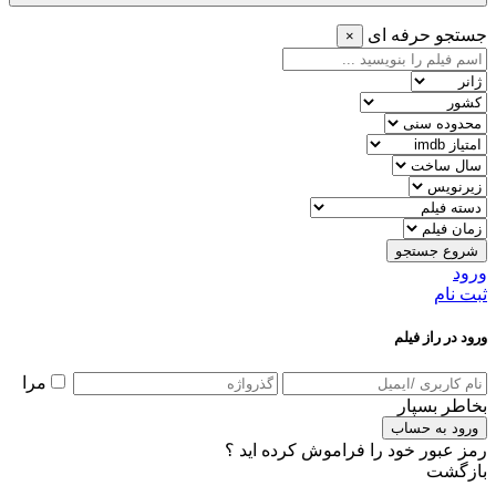
جستجو حرفه ای
×
شروع جستجو
ورود
ثبت نام
ورود در راز فیلم
مرا
بخاطر بسپار
ورود به حساب
رمز عبور خود را فراموش کرده اید ؟
بازگشت