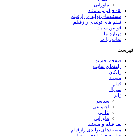
ماورایی
نقد فیلم و مستند
مستندهای تولیدی رازفیلم
فیلم های تولیدی رازفیلم
قوانین سایت
درباره ما
تماس با ما
فهرست
صفحه نخست
راهنمای سایت
رایگان
مستند
فیلم
سریال
ژانر
سیاسی
اجتماعی
علمی
ماورایی
نقد فیلم و مستند
مستندهای تولیدی رازفیلم
فیلم های تولیدی رازفیلم