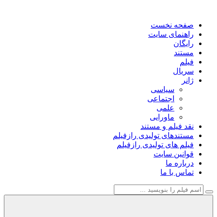
صفحه نخست
راهنمای سایت
رایگان
مستند
فیلم
سریال
ژانر
سیاسی
اجتماعی
علمی
ماورایی
نقد فیلم و مستند
مستندهای تولیدی رازفیلم
فیلم های تولیدی رازفیلم
قوانین سایت
درباره ما
تماس با ما