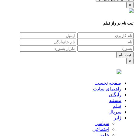
×
ثبت نام در راز فیلم
×
صفحه نخست
راهنمای سایت
رایگان
مستند
فیلم
سریال
ژانر
سیاسی
اجتماعی
علمی