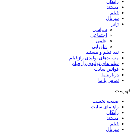
رایگان
مستند
فیلم
سریال
ژانر
سیاسی
اجتماعی
علمی
ماورایی
نقد فیلم و مستند
مستندهای تولیدی رازفیلم
فیلم های تولیدی رازفیلم
قوانین سایت
درباره ما
تماس با ما
فهرست
صفحه نخست
راهنمای سایت
رایگان
مستند
فیلم
سریال