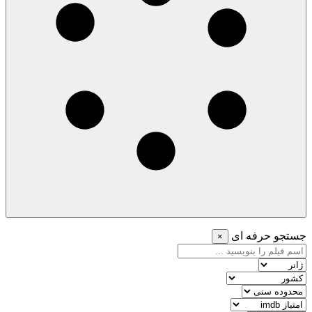
جستجو حرفه ای
×