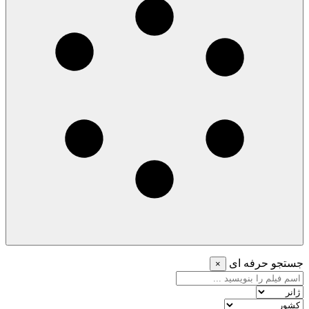
جستجو حرفه ای
×