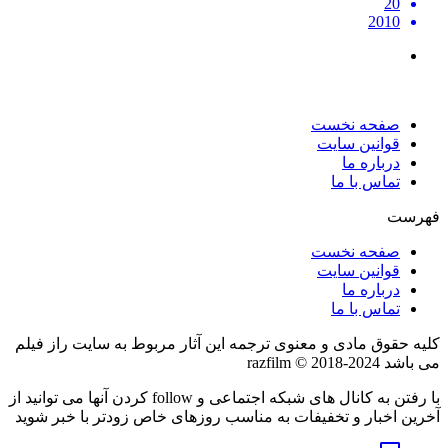
20
2010
صفحه نخست
قوانین سایت
درباره ما
تماس با ما
فهرست
صفحه نخست
قوانین سایت
درباره ما
تماس با ما
کلیه حقوق مادی و معنوی ترجمه این آثار مربوط به سایت راز فیلم
می باشد razfilm © 2018-2024
با رفتن به کانال های شبکه اجتماعی و follow کردن آنها می توانید از
آخرین اخبار و تخفیفات به مناسب روزهای خاص زودتر با خبر شوید