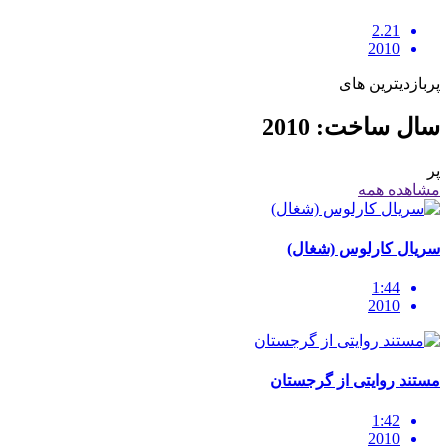
2.21
2010
پربازدیترین های
سال ساخت: 2010
پر
مشاهده همه
سریال کارلوس (شغال)
1:44
2010
مستند روایتی از گرجستان
1:42
2010