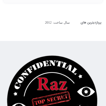
پربازدیترین های
سال ساخت: 2012