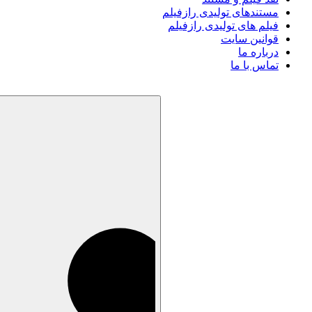
مستندهای تولیدی رازفیلم
فیلم های تولیدی رازفیلم
قوانین سایت
درباره ما
تماس با ما