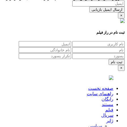
ارسال ایمیل بازیابی
×
ثبت نام در راز فیلم
×
صفحه نخست
راهنمای سایت
رایگان
مستند
فیلم
سریال
ژانر
سیاسی