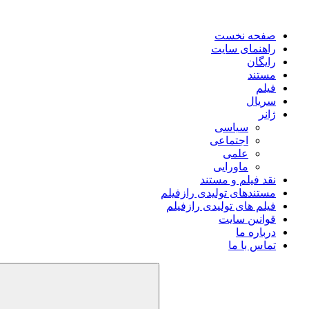
صفحه نخست
راهنمای سایت
رایگان
مستند
فیلم
سریال
ژانر
سیاسی
اجتماعی
علمی
ماورایی
نقد فیلم و مستند
مستندهای تولیدی رازفیلم
فیلم های تولیدی رازفیلم
قوانین سایت
درباره ما
تماس با ما