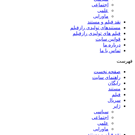
اجتماعی
علمی
ماورایی
نقد فیلم و مستند
مستندهای تولیدی رازفیلم
فیلم های تولیدی رازفیلم
قوانین سایت
درباره ما
تماس با ما
فهرست
صفحه نخست
راهنمای سایت
رایگان
مستند
فیلم
سریال
ژانر
سیاسی
اجتماعی
علمی
ماورایی
نقد فیلم و مستند