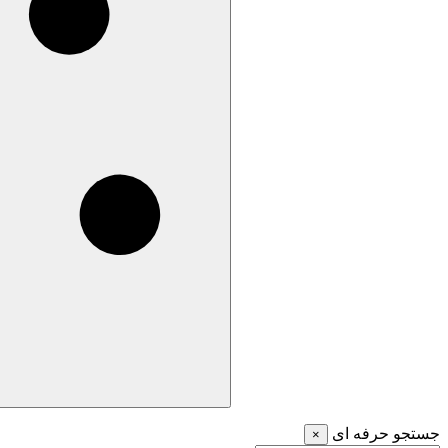
جستجو حرفه ای
×