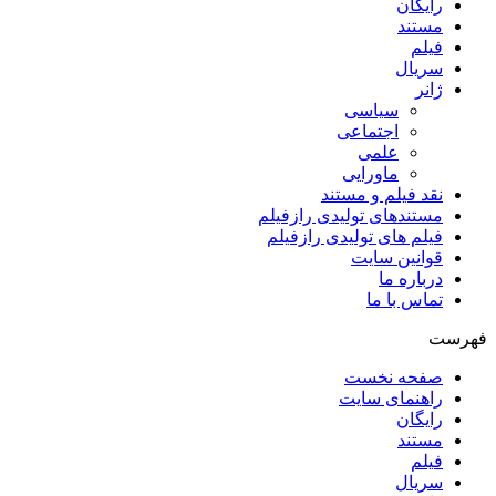
رایگان
مستند
فیلم
سریال
ژانر
سیاسی
اجتماعی
علمی
ماورایی
نقد فیلم و مستند
مستندهای تولیدی رازفیلم
فیلم های تولیدی رازفیلم
قوانین سایت
درباره ما
تماس با ما
فهرست
صفحه نخست
راهنمای سایت
رایگان
مستند
فیلم
سریال