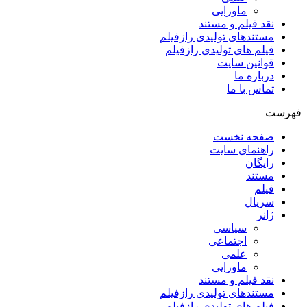
ماورایی
نقد فیلم و مستند
مستندهای تولیدی رازفیلم
فیلم های تولیدی رازفیلم
قوانین سایت
درباره ما
تماس با ما
فهرست
صفحه نخست
راهنمای سایت
رایگان
مستند
فیلم
سریال
ژانر
سیاسی
اجتماعی
علمی
ماورایی
نقد فیلم و مستند
مستندهای تولیدی رازفیلم
فیلم های تولیدی رازفیلم