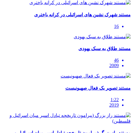
مستند شهرک نشین های اسرائیلی در کرانه باختری
16
مستند طلاق به سبک یهودی
46
2009
مستند تصویر یک فعال صهیونیست
1:22
2019
مستند راز بزرگ (پیرامون تاریخچه تبادل اسیر میان اسرائیل و