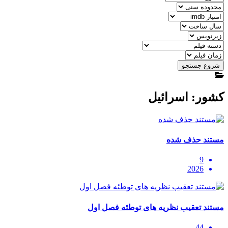
شروع جستجو
کشور: اسرائیل
مستند حذف شده
9
2026
مستند تعقیب نظریه های توطئه فصل اول
44