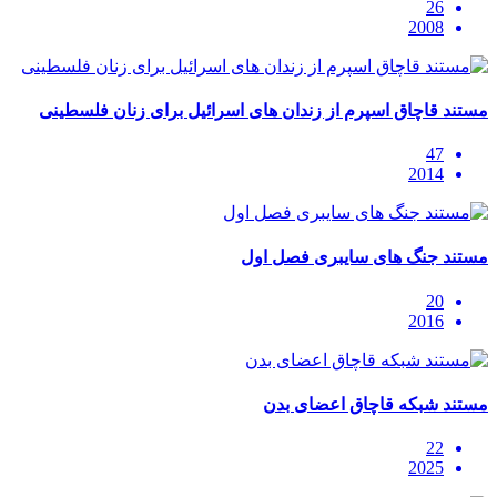
26
2008
مستند قاچاق اسپرم از زندان های اسرائیل برای زنان فلسطینی
47
2014
مستند جنگ های سایبری فصل اول
20
2016
مستند شبکه قاچاق اعضای بدن
22
2025