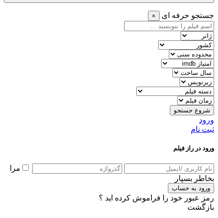
جستجو حرفه ای
×
شروع جستجو
ورود
ثبت نام
ورود در راز فیلم
مرا
بخاطر بسپار
ورود به حساب
رمز عبور خود را فراموش کرده اید ؟
بازگشت