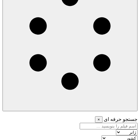
جستجو حرفه ای
×