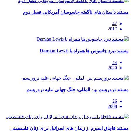
مستند داستان های ناگفته جاسوسان آمریکایی فصل دوم
42
2017
مستند نبرد جاسوس ها همراه با Damian Lewis
44
2020
مستند تروریسم بین المللی: جنگ جهانی علیه تروریسم
26
2008
مستند قاچاق اسپرم از زندان های اسرائیل برای زنان فلسطینی