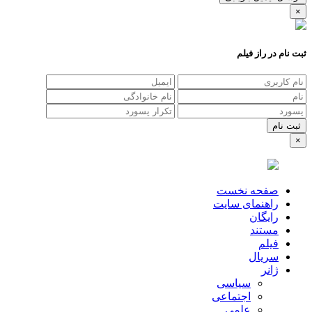
×
ثبت نام در راز فیلم
×
صفحه نخست
راهنمای سایت
رایگان
مستند
فیلم
سریال
ژانر
سیاسی
اجتماعی
علمی