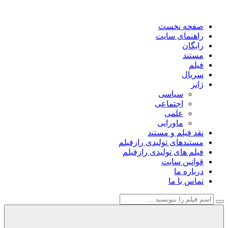
صفحه نخست
راهنمای سایت
رایگان
مستند
فیلم
سریال
ژانر
سیاسی
اجتماعی
علمی
ماورایی
نقد فیلم و مستند
مستندهای تولیدی رازفیلم
فیلم های تولیدی رازفیلم
قوانین سایت
درباره ما
تماس با ما