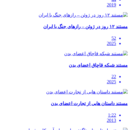
2019
مستند ۱۲ روز در ژوئن – رازهای جنگ با ایران
52
2025
مستند شبکه قاچاق اعضای بدن
22
2025
مستند داستان هایی از تجارت اعضای بدن
1:22
2013