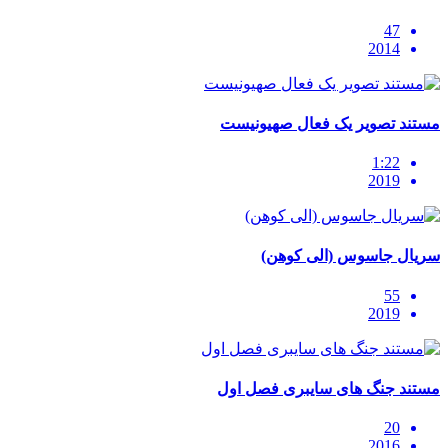
47
2014
مستند تصویر یک فعال صهیونیست
1:22
2019
سریال جاسوس (الی کوهن)
55
2019
مستند جنگ های سایبری فصل اول
20
2016