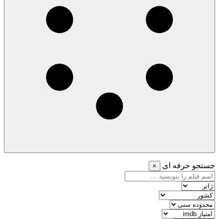
جستجو حرفه ای
×